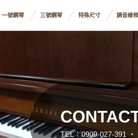
一號鋼琴
三號鋼琴
特殊尺寸
調音維
CONTACT
TEL：0909-027-391 ‧