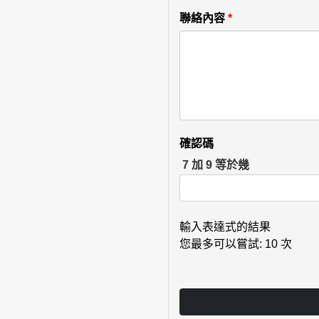
聯絡內容
*
確認碼
7 加 9 等於幾
輸入表達式的結果
您最多可以嘗試: 10 次