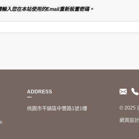
輸入您在本站使用的Email重新設置密碼。
ADDRESS
© 202
桃園市平鎮區中豐路1號1樓
網頁設
m