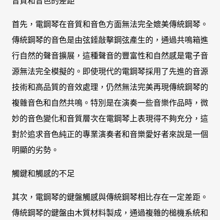
音質和音色的差距
首先，電鋼琴在音質和音色方面無法完全媲美傳統鋼琴。
傳統鋼琴的音色是由弦錘敲擊鋼弦產生的，通過共鳴箱進
行自然的聲音擴展，這種聲音的豐富性和自然感是電子音
源無法完全模擬的。即使現代的電鋼琴採用了先進的音源
技術和高品質的音效處理，仍然無法完美再現傳統鋼琴的
複雜音色和自然共鳴。特別是在演奏一些音樂作品時，微
妙的音色變化和音質層次在電鋼琴上表現得不夠充分，這
對於追求音色純正的專業演奏者和音樂愛好者來說是一個
明顯的劣勢。
觸鍵和觸感的不足
其次，電鋼琴的鍵盤觸感與傳統鋼琴相比存在一定差距。
傳統鋼琴的鍵盤由木質材料製成，通過複雜的槌機系統和