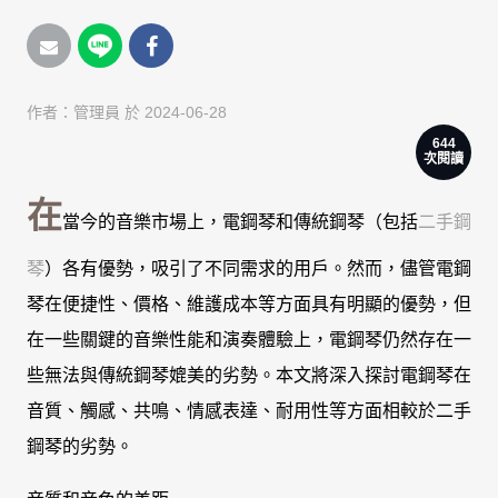
作者：
管理員
於 2024-06-28
644
次閱讀
在
當今的音樂市場上，電鋼琴和傳統鋼琴（包括
二手鋼
琴
）各有優勢，吸引了不同需求的用戶。然而，儘管電鋼
琴在便捷性、價格、維護成本等方面具有明顯的優勢，但
在一些關鍵的音樂性能和演奏體驗上，電鋼琴仍然存在一
些無法與傳統鋼琴媲美的劣勢。本文將深入探討電鋼琴在
音質、觸感、共鳴、情感表達、耐用性等方面相較於二手
鋼琴的劣勢。