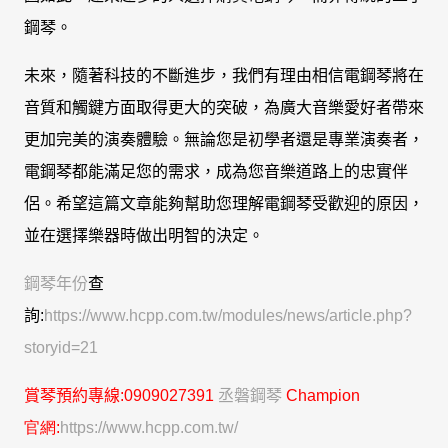
鋼琴。
未來，隨著科技的不斷進步，我們有理由相信電鋼琴將在
音質和觸鍵方面取得更大的突破，為廣大音樂愛好者帶來
更加完美的演奏體驗。無論您是初學者還是專業演奏者，
電鋼琴都能滿足您的需求，成為您音樂道路上的忠實伴
侶。希望這篇文章能夠幫助您理解電鋼琴受歡迎的原因，
並在選擇樂器時做出明智的決定。
鋼琴年份
查
詢:
https://www.hcpp.com.tw/modules/news/article.php?
storyid=21
賞琴
預約專線
:0909027391
丞磐鋼琴
C
hampion
官網:
https://www.hcpp.com.tw/