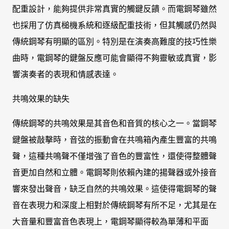
配重設計，能夠提供非常真實的觸鍵反饋。而電鋼琴雖然
也採用了仿真槌機系統和逐級配重技術，但其觸感仍然與
傳統鋼琴有明顯的區別。特別是在演奏高難度的技巧性樂
曲時，電鋼琴的鍵盤反應可能會顯得不夠靈敏或真實，影
響演奏者的表現和情感表達。
共鳴效果的缺失
傳統鋼琴的共鳴效果是其音色和音質的核心之一。當鋼琴
鍵盤被敲擊時，音弦的振動會在共鳴箱內產生豐富的共鳴
聲，這種共鳴聲不僅增強了音色的豐富性，還使得整體聲
音更加自然和立體。電鋼琴則依賴內建的揚聲器或外接音
響來發出聲音，缺乏自然的共鳴效果。這使得電鋼琴的聲
音在表現力和深度上相對於傳統鋼琴有所不足，尤其是在
大音量和豐富音色表現上，電鋼琴顯得較為單薄和平面