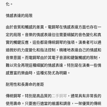
化。
情感表達的局限
由於音質和觸感的差異，電鋼琴在情感表達方面也存在一
定的局限。音樂的情感表達往往需要細膩的音色變化和真
實的觸鍵反應，這些都是傳統鋼琴的強項。演奏者可以通
過微妙的力度變化和指法控制，精確地表達自己的情感和
音樂意圖。而電鋼琴由於其電子音源和鍵盤觸感的限制，
難以完全再現這種細膩的情感表達，特別是在演奏一些情
感豐富的樂曲時，這種劣勢尤為明顯。
耐用性和長壽命的差距
傳統鋼琴，特別是高品質的
二手鋼琴
，通常具有非常長的
使用壽命。只要進行適當的維護和調音，一架優質的傳統