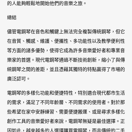
的人能夠輕鬆地開始他們的音樂之旅。
總結
儘管電鋼琴在音色和觸鍵上無法完全複製傳統鋼琴，但它
在音質、觸感、維護、便攜性、多功能性以及教學便利性
等方面的諸多優勢，使得它成為許多音樂愛好者和專業音
樂家的首選。現代電鋼琴通過不斷技術創新，縮小了與傳
統鋼琴之間的差距，並且憑藉其獨特的特點贏得了市場的
廣泛認可。
電鋼琴的多樣化功能和便捷特性，特別適合現代都市生活
的需求，滿足了不同年齡層、不同需求的使用者。對於那
些希望在家中安靜練習、需要便捷搬運、或是尋求多樣化
創作工具的音樂愛好者來說，電鋼琴無疑是最佳選擇。正
因如此，越來越多的人選擇購買電鋼琴，而非傳統的二手