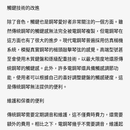
觸鍵技術的改進
除了音色，觸鍵也是鋼琴愛好者非常關注的一個方面。雖
然傳統鋼琴的觸鍵感無法完全被電鋼琴複製，但電鋼琴在
這方面也有了很大的進步。現代電鋼琴普遍採用仿真槌機
系統，模擬真實鋼琴的槌頭敲擊琴弦的感覺。高端型號甚
至會使用木質鍵盤和逐級配重技術，以最大限度地還原傳
統鋼琴的觸鍵感。此外，許多電鋼琴還具備觸感調節功
能，使用者可以根據自己的喜好調整鍵盤的觸感硬度，這
是傳統鋼琴無法提供的便利。
維護和保養的便利
傳統鋼琴需要定期調音和維護，這不僅費時費力，還需要
額外的費用。相比之下，電鋼琴幾乎不需要調音，維護起