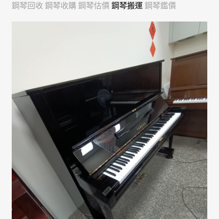
鋼琴回收
鋼琴收購
鋼琴估價
鋼琴搬運
鋼琴鑑價