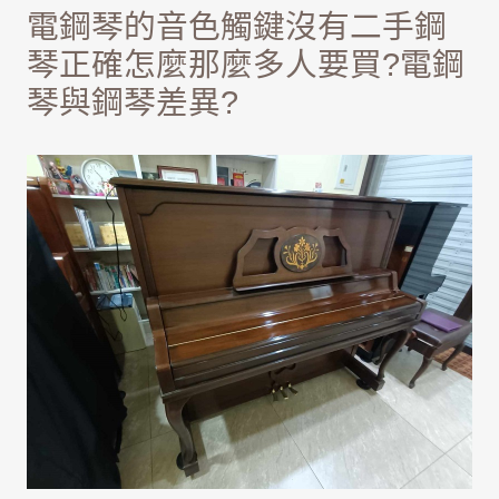
電鋼琴的音色觸鍵沒有二手鋼
琴正確怎麼那麼多人要買?電鋼
琴與鋼琴差異?