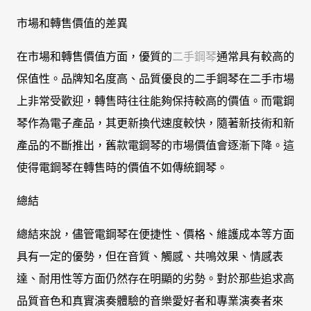
市場和轉售價值的差異
在市場和轉售價值方面，優質的
二手鋼琴
通常具有較高的
保值性。品牌知名度高、品質優良的二手鋼琴在二手市場
上非常受歡迎，轉售時往往能夠保持較高的價值。而電鋼
琴作為電子產品，其更新換代速度較快，隨著新技術和新
產品的不斷推出，舊款電鋼琴的市場價值會逐漸下降。這
使得電鋼琴在轉售時的價值不如傳統鋼琴。
總結
總結來說，儘管電鋼琴在便捷性、價格、維護成本等方面
具有一定的優勢，但在音質、觸感、共鳴效果、情感表
達、耐用性等方面仍然存在明顯的劣勢。對於那些追求高
品質音色和真實演奏體驗的音樂愛好者和專業演奏者來