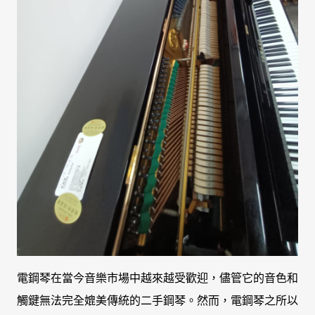
電鋼琴在當今音樂市場中越來越受歡迎，儘管它的音色和
觸鍵無法完全媲美傳統的二手鋼琴。然而，電鋼琴之所以