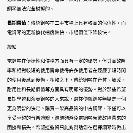
鋼琴無法完全模擬的。
長期價值
：傳統鋼琴在二手市場上具有較高的保值性，而
電鋼琴的更新換代速度較快，市場價值下降較快。
總結
電鋼琴在便捷性和價格方面具有一定的優勢，但其高故障
率和相對較短的使用壽命使得許多使用者在經歷了短時間
的使用後感到後悔。相較之下，傳統鋼琴在音質、觸感、
耐用性和長期價值等方面具有明顯的優勢。對於那些希望
長期學習和演奏鋼琴的人來說，選擇傳統鋼琴無疑是一個
更為明智的決定。購買一架高品質的中古鋼琴，不僅可以
享受卓越的音樂體驗，還能夠避免電鋼琴頻繁故障帶來的
困擾和損失。希望這些資訊能夠幫助您在選擇鋼琴時做出