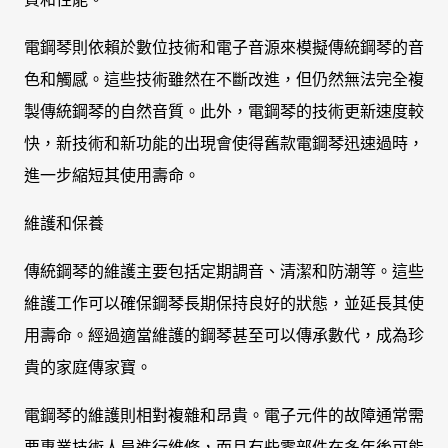
電鋼琴則依賴於數位技術和電子音源來模擬傳統鋼琴的音
色和觸感。這些技術雖然在不斷改進，但仍然無法完全複
製傳統鋼琴的自然音質。此外，電鋼琴的技術更新速度較
快，新技術和新功能的出現會使得舊款電鋼琴迅速過時，
進一步縮短其使用壽命。
維護和保養
傳統鋼琴的維護主要包括定期調音、清潔和防潮等。這些
維護工作可以確保鋼琴長期保持良好的狀態，並延長其使
用壽命。經過適當維護的鋼琴甚至可以傳承數代，成為珍
貴的家庭傳家寶。
電鋼琴的維護則相對複雜和昂貴。電子元件的故障通常需
要專業技術人員進行維修，而且有些零部件在多年後可能