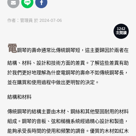
作者：
管理員
於 2024-07-06
1242
次閱讀
電
鋼琴的壽命通常比傳統鋼琴短，這主要歸因於兩者在
結構、材料、設計和技術方面的差異。了解這些差異有助
於我們更好地理解為什麼電鋼琴的壽命不如傳統鋼琴長，
並在購買和使用過程中做出更明智的決定。
結構和材料
傳統鋼琴的結構主要由木材、鋼絲和其他堅固耐用的材料
組成。鋼琴的音板、弦和槌機系統經過精心設計和製造，
能夠承受長時間的使用和頻繁的調音。優質的木材如紅木