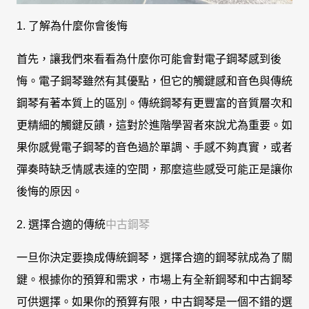
1. 了解為什麼你會後悔
首先，讓我們來看看為什麼你可能會對電子鋼琴感到後
悔。電子鋼琴雖然有其優點，但它的觸鍵感和音色與傳統
鋼琴有著本質上的區別。傳統鋼琴有更豐富的音質層次和
更精細的觸鍵反饋，這對於進階學習者來說尤為重要。如
果你感覺電子鋼琴的音色過於單調、手感不夠真實，或者
彈奏時缺乏情感表達的空間，那麼這些感受可能正是讓你
後悔的原因。
2. 選擇合適的傳統
中古鋼琴
一旦你決定要換成傳統鋼琴，選擇合適的鋼琴就成為了關
鍵。根據你的預算和需求，市場上有全新鋼琴和中古鋼琴
可供選擇。如果你的預算有限，中古鋼琴是一個不錯的選