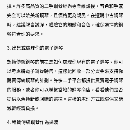
擇。許多高品質的二手鋼琴經過專業維護後，音色和手感
完全可以媲美新鋼琴，且價格更為親民。在選購中古鋼琴
時，建議親自試彈，體驗它的觸鍵和音色，確保選擇的鋼
琴符合你的要求。
3. 出售或處理你的電子鋼琴
想換傳統鋼琴的前提是如何處理你現有的電子鋼琴。你可
以考慮將電子鋼琴轉售，這樣能回收一部分資金來支持你
購買傳統鋼琴的計劃。許多二手平台都提供買賣電子鋼琴
的服務，或者你可以聯繫當地的鋼琴商店，看看他們是否
提供以舊換新或回購的選擇。這樣的處理方式既環保又能
減輕經濟負擔。
4. 租賃傳統鋼琴作為過渡