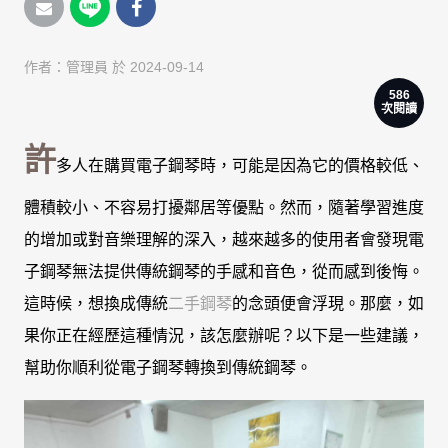
作者：
管理員
於 2024-09-14
586
次閱讀
許
多人在購買電子鋼琴時，可能是因為它的價格較低、
體積較小、不容易打擾鄰居等優點。然而，隨著學習進度
的增加或對音樂理解的深入，越來越多的使用者會發現電
子鋼琴無法提供傳統鋼琴的手感和音色，從而感到後悔。
這時候，想換成傳統
二手鋼琴
的念頭便會浮現。那麼，如
果你正在經歷這種情況，該怎麼辦呢？以下是一些建議，
幫助你順利從電子鋼琴轉換到傳統鋼琴。