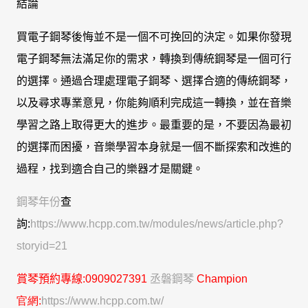
結論
買電子鋼琴後悔並不是一個不可挽回的決定。如果你發現
電子鋼琴無法滿足你的需求，轉換到傳統鋼琴是一個可行
的選擇。通過合理處理電子鋼琴、選擇合適的傳統鋼琴，
以及尋求專業意見，你能夠順利完成這一轉換，並在音樂
學習之路上取得更大的進步。最重要的是，不要因為最初
的選擇而困擾，音樂學習本身就是一個不斷探索和改進的
過程，找到適合自己的樂器才是關鍵。
鋼琴年份
查
詢:
https://www.hcpp.com.tw/modules/news/article.php?
storyid=21
賞琴
預約專線
:0909027391
丞磐鋼琴
C
hampion
官網:
https://www.hcpp.com.tw/