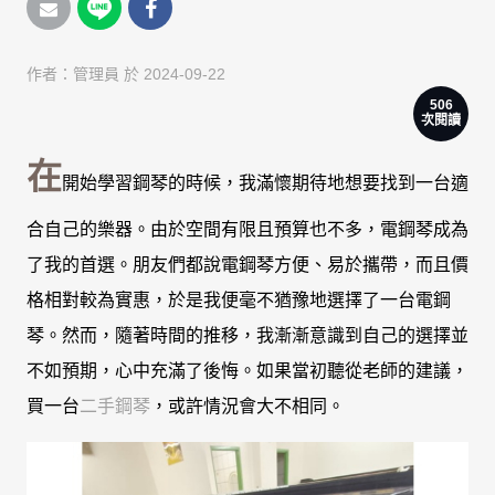
作者：
管理員
於 2024-09-22
506
次閱讀
在
開始學習鋼琴的時候，我滿懷期待地想要找到一台適
合自己的樂器。由於空間有限且預算也不多，電鋼琴成為
了我的首選。朋友們都說電鋼琴方便、易於攜帶，而且價
格相對較為實惠，於是我便毫不猶豫地選擇了一台電鋼
琴。然而，隨著時間的推移，我漸漸意識到自己的選擇並
不如預期，心中充滿了後悔。如果當初聽從老師的建議，
買一台
二手鋼琴
，或許情況會大不相同。