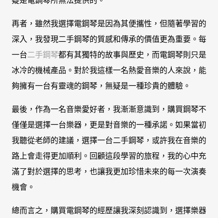
疑是電鋼琴所無法提供的。
再者，雖然我選擇電鋼琴是因為其便攜性，但隨著學習的
深入，我發現二手鋼琴的質感和傳承的價值更為重要。每
一台
二手鋼琴
都有其獨特的故事與歷史，而電鋼琴則只是
冰冷的機械產品。對於我這樣一名熱愛音樂的人來說，能
夠擁有一台有靈魂的鋼琴，無疑是一種珍貴的體驗。
最後，作為一名音樂愛好者，我漸漸意識到，購買鋼琴不
僅僅是選擇一台樂器，更是對音樂的一種承諾。如果當初
我聽從老師的建議，選擇一台二手鋼琴，或許我在音樂的
路上會走得更加順利。回顧這段學習的旅程，我的心中充
滿了對於選擇的思考，也讓我更加珍惜未來的每一次演奏
機會。
總而言之，購買電鋼琴的經歷讓我深刻認識到，選擇樂器