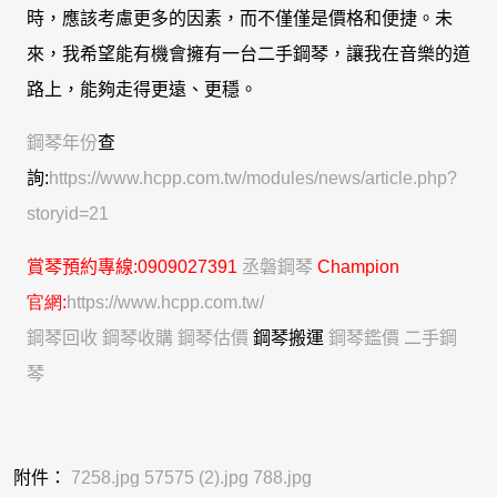
時，應該考慮更多的因素，而不僅僅是價格和便捷。未
來，我希望能有機會擁有一台二手鋼琴，讓我在音樂的道
路上，能夠走得更遠、更穩。
鋼琴年份
查
詢:
https://www.hcpp.com.tw/modules/news/article.php?
storyid=21
賞琴
預約專線
:0909027391
丞磐鋼琴
C
hampion
官網:
https://www.hcpp.com.tw/
鋼琴回收
鋼琴收購
鋼琴估價
鋼琴搬運
鋼琴鑑價
二手鋼
琴
附件：
7258.jpg
57575 (2).jpg
788.jpg