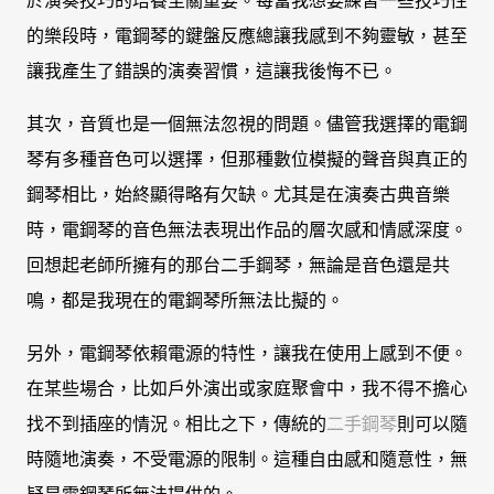
於演奏技巧的培養至關重要。每當我想要練習一些技巧性
的樂段時，電鋼琴的鍵盤反應總讓我感到不夠靈敏，甚至
讓我產生了錯誤的演奏習慣，這讓我後悔不已。
其次，音質也是一個無法忽視的問題。儘管我選擇的電鋼
琴有多種音色可以選擇，但那種數位模擬的聲音與真正的
鋼琴相比，始終顯得略有欠缺。尤其是在演奏古典音樂
時，電鋼琴的音色無法表現出作品的層次感和情感深度。
回想起老師所擁有的那台二手鋼琴，無論是音色還是共
鳴，都是我現在的電鋼琴所無法比擬的。
另外，電鋼琴依賴電源的特性，讓我在使用上感到不便。
在某些場合，比如戶外演出或家庭聚會中，我不得不擔心
找不到插座的情況。相比之下，傳統的
二手鋼琴
則可以隨
時隨地演奏，不受電源的限制。這種自由感和隨意性，無