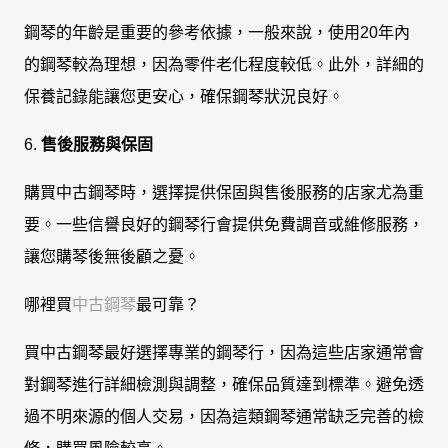
鋼琴的年齡是重要的參考依據，一般來說，使用20年內
的鋼琴較為理想，因為零件老化程度較低。此外，詳細的
保養記錄能讓您更安心，確保鋼琴狀況良好。
6.
售後服務與保固
購買中古鋼琴時，選擇提供保固與售後服務的店家尤為重
要。一些信譽良好的鋼琴行會提供免費調音或維修服務，
讓您購琴後無後顧之憂。
哪裡買
中古鋼琴
最可靠？
買中古鋼琴最好選擇專業的鋼琴行，因為這些店家通常會
對鋼琴進行詳細檢測與調整，確保品質達到標準。避免透
過不明來源的個人交易，因為這類鋼琴通常缺乏完善的檢