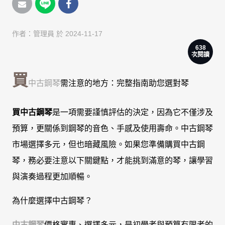
作者：
管理員
於 2024-11-17
638
次閱讀
買
中古鋼琴
需注意的地方：完整指南助您選對琴
買中古鋼琴
是一項需要謹慎評估的決定，因為它不僅涉及
預算，更關係到鋼琴的音色、手感及使用壽命。中古鋼琴
市場選擇多元，但也暗藏風險。如果您準備購買中古鋼
琴，務必要注意以下關鍵點，才能挑到滿意的琴，讓學習
與演奏過程更加順暢。
為什麼選擇中古鋼琴？
中古鋼琴
價格實惠、選擇多元，是初學者與預算有限者的