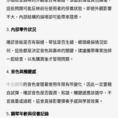
仔細檢查鋼琴的外觀是否有裂縫、漆面剝落或其他損傷，
這些問題可能反映前任使用者的保養狀態。即使外觀影響
不大，內部結構的損壞卻可能帶來隱患。
3.
內部零件狀況
確認音板是否有裂縫、琴弦是否生鏽、榔頭磨損情況如
何，這些都是決定音色與壽命的關鍵。建議攜帶專業技師
一起檢查，以免購買後才發現問題。
4.
音色與觸鍵感
中古鋼琴
的音色會隨著使用年限有所變化，因此一定要親
自試彈，確認音色是否圓潤、和諧。觸鍵感應該適中，不
宜過重或過輕，這會直接影響彈奏手感與學習效果。
5.
鋼琴年齡與保養記錄