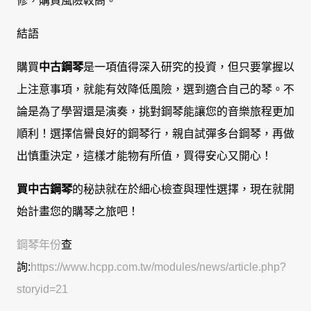
修，購買風險較高。
結語
購買
中古鋼琴
是一項值得深入研究的投資，但只要掌握以
上注意事項，就能有效降低風險，選到適合自己的琴。不
論是為了學習還是演奏，挑對鋼琴能讓您的音樂旅程更加
順利！選擇信譽良好的鋼琴行，親自試彈多台鋼琴，再做
出慎重決定，這樣才能物有所值，買得安心又開心！
買中古鋼琴
的秘訣就在於細心檢查與理性選擇，現在就開
始計畫您的購琴之旅吧！
鋼琴年份
查
詢:
https://www.hcpp.com.tw/modules/news/article.php?
storyid=21