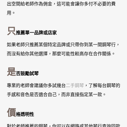
出空間給老師作為佣金，這可能會讓你多付不必要的費
用。
只
推薦單一品牌或店家
如果老師只推薦某個特定品牌或只帶你到某一間鋼琴行，
而沒有給你其他選擇，那麼可能性較高存在合作關係。
是
否鼓勵試琴
專業的老師會建議你多試幾台
二手鋼琴
，了解每台鋼琴的
手感和音色是否適合自己，而非直接指定某一款。
價
格透明性
對於老師推薦的鋼琴，你可以在網路或其他琴行查詢同款