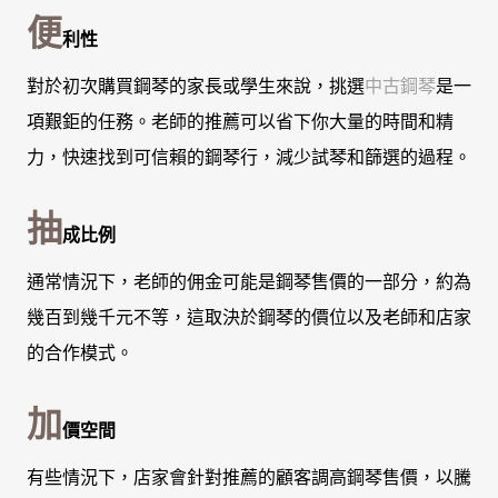
便
利性
對於初次購買鋼琴的家長或學生來說，挑選
中古鋼琴
是一
項艱鉅的任務。老師的推薦可以省下你大量的時間和精
力，快速找到可信賴的鋼琴行，減少試琴和篩選的過程。
抽
成比例
通常情況下，老師的佣金可能是鋼琴售價的一部分，約為
幾百到幾千元不等，這取決於鋼琴的價位以及老師和店家
的合作模式。
加
價空間
有些情況下，店家會針對推薦的顧客調高鋼琴售價，以騰