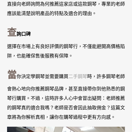
直接向老師詢問為何推薦這家店或這款鋼琴，專業的老師
應該能清楚說明產品的特點及適合的理由。
查
詢口碑
選擇在市場上有良好評價的鋼琴行，不僅能避開高價格陷
阱，也能確保售後服務有保障。
當
你決定學鋼琴並需要購買
二手鋼琴
時，許多鋼琴老師
會熱心地向你推薦鋼琴品牌，甚至直接帶你到他熟悉的鋼
琴行購買。不過，這時許多人心中會冒出疑問：老師推薦
的鋼琴真的適合我嗎？老師是否會因此抽取佣金？這篇文
章將為你解析真相，讓你在購琴過程中更有方向感。