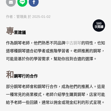
作者：
管理員
於 2025-01-02
580
次閱讀
專
業建議
作為鋼琴老師，他們熟悉不同品牌
中古鋼琴
的特性，也知
道哪種鋼琴適合初學者或進階學習者。老師推薦的鋼琴，
可能是基於你的學習需求，幫助你找到合適的選擇。
和
鋼琴行的合作
部分鋼琴老師會和鋼琴行合作，成為他們的推薦人。這是
一種常見的商業模式，老師介紹學生購買鋼琴，店家可能
給予老師一些回饋，通常以佣金或現金紅利的形式呈現。