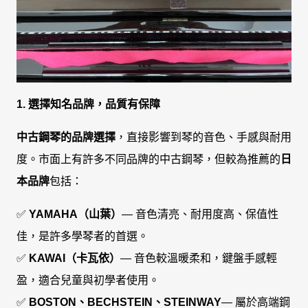
1. 選擇知名品牌，品質有保障
中古鋼琴的品牌選擇
，直接影響到琴的音色、手感與耐用
度。市面上有許多不同品牌的中古鋼琴，但較為推薦的
日
本品牌
包括：
✅
YAMAHA（山葉）
— 音色清亮、耐用度高、保值性
佳，是許多學琴者的首選。
✅
KAWAI（卡瓦依）
— 音色較溫暖柔和，鍵盤手感輕
盈，適合兒童與初學者使用。
✅
BOSTON、BECHSTEIN、STEINWAY
— 屬於高端鋼