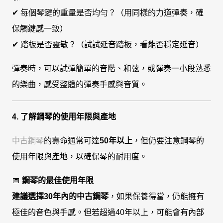
✔ 每個琴鍵的重量是否均勻？（用同樣的力道彈奏，確
保觸鍵感一致）
✔ 踏板是否靈敏？（試試延音踏板，看能否穩定延音）
彈奏時，可以試彈簡單的音階、和弦，或彈奏一小段熟悉
的樂曲，感受整體的彈奏手感與音質。
4. 了解鋼琴的使用年限與產地
中古鋼琴
的壽命通常可達
50年以上
，但仍要注意鋼琴的
使用年限與產地，以確保琴的耐用度。
📅
鋼琴的最佳使用年限
建議選擇30年內的中古鋼琴
，如果保養得當，仍能擁有
極佳的音色與手感。但若超過40年以上，可能會有內部