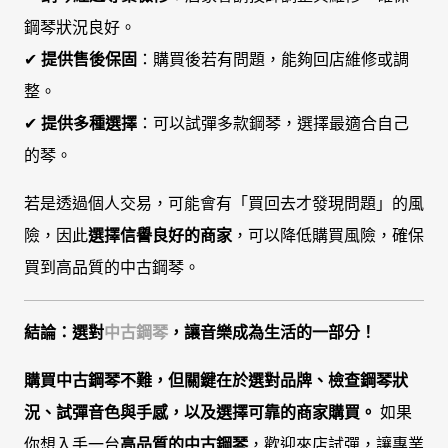
鋼琴狀況良好。
✔
提供售後保固
：購買後若有問題，能夠回店維修或調
整。
✔
提供多種選擇
：可以試彈多款鋼琴，選擇最適合自己
的琴。
若是透過個人交易，可能會有「買回去才發現問題」的風
險，因此
選擇信譽良好的商家
，可以降低購買風險，確保
買到高品質的中古鋼琴。
結論：選對
中古鋼琴
，讓音樂成為生活的一部分！
購買中古鋼琴不難，但關鍵在於選對品牌、檢查鋼琴狀
況、試彈音色與手感，以及選擇可靠的商家購買。
如果
你想入手一台
高品質的中古鋼琴
，歡迎來店試彈，讓專業