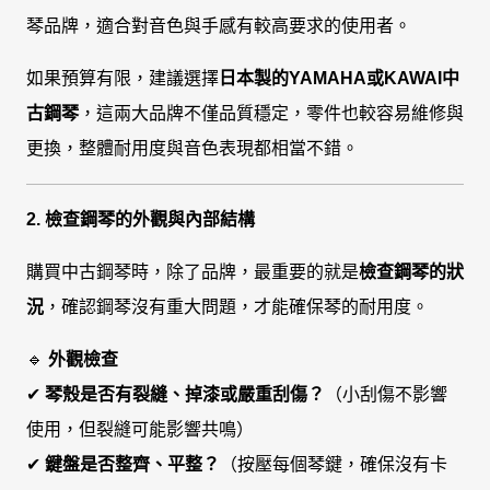
琴品牌，適合對音色與手感有較高要求的使用者。
如果預算有限，建議選擇
日本製的YAMAHA或KAWAI中
古鋼琴
，這兩大品牌不僅品質穩定，零件也較容易維修與
更換，整體耐用度與音色表現都相當不錯。
2. 檢查鋼琴的外觀與內部結構
購買中古鋼琴時，除了品牌，最重要的就是
檢查鋼琴的狀
況
，確認鋼琴沒有重大問題，才能確保琴的耐用度。
🔹
外觀檢查
✔
琴殼是否有裂縫、掉漆或嚴重刮傷？
（小刮傷不影響
使用，但裂縫可能影響共鳴）
✔
鍵盤是否整齊、平整？
（按壓每個琴鍵，確保沒有卡