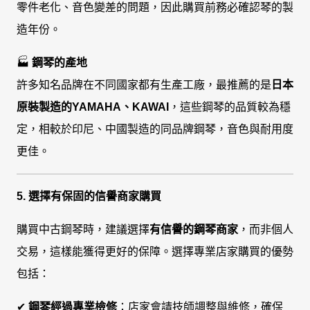
零件老化、音色變差的問題，因此購買前務必確認琴的製
造年份。
🏭
鋼琴的產地
許多知名品牌在不同國家都有生產工廠，最推薦的是
日本
原裝製造的YAMAHA、KAWAI
，這些鋼琴的品質較為穩
定，相較於印尼、中國製造的同品牌鋼琴，音色與耐用度
更佳。
5. 選擇有保固的信譽商家購買
購買中古鋼琴時，建議選擇
有信譽的鋼琴商家
，而非個人
交易，這樣能獲得更好的保障。選擇專業店家購買的優勢
包括：
✔
鋼琴經過專業檢修
：店家會請技師調整與維修，確保