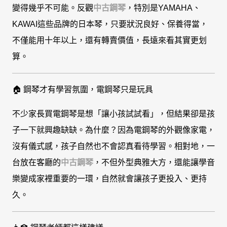
變得幾乎不可能。反觀
中古鋼琴
，特別是YAMAHA、
KAWAI這些品牌的日本琴，只要狀況良好、保養得當，
不僅能用十年以上，還有轉賣價值，長遠來看其實更划
算。
🏠 鋼琴才有學習氛圍，電鋼琴只是玩具
不少家長買電鋼琴是想「讓小孩試試看」，但結果卻是孩
子一下就興趣缺缺。為什麼？因為電鋼琴的外觀像家電，
沒有儀式感，孩子自然也不會認真看待學習。相對地，一
台放在客廳的
中古鋼琴
，不但外型典雅大方，還能讓學音
樂變成家裡重要的一環，自然就會讓孩子更投入、更持
久。