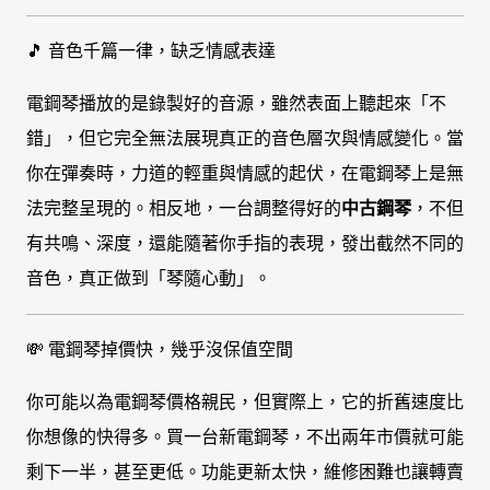
🎵 音色千篇一律，缺乏情感表達
電鋼琴播放的是錄製好的音源，雖然表面上聽起來「不
錯」，但它完全無法展現真正的音色層次與情感變化。當
你在彈奏時，力道的輕重與情感的起伏，在電鋼琴上是無
法完整呈現的。相反地，一台調整得好的
中古鋼琴
，不但
有共鳴、深度，還能隨著你手指的表現，發出截然不同的
音色，真正做到「琴隨心動」。
💸 電鋼琴掉價快，幾乎沒保值空間
你可能以為電鋼琴價格親民，但實際上，它的折舊速度比
你想像的快得多。買一台新電鋼琴，不出兩年市價就可能
剩下一半，甚至更低。功能更新太快，維修困難也讓轉賣