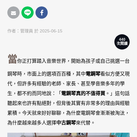
作者：
管理員
於 2025-06-15
440
次閱讀
當
你正打算踏入音樂世界，開始為孩子或自己挑選一台
鋼琴時，市面上的選項百百種，其中
電鋼琴
看似方便又現
代，但許多有經驗的老師、家長、甚至學音樂多年的學
生，都不約而同地說：「
電鋼琴真的不值得買
。」這句話
聽起來也許有點絕對，但背後其實有非常多的理由與經驗
累積。今天就來好好聊聊，為什麼電鋼琴會漸漸被淘汰，
為什麼越來越多人選擇
中古鋼琴
來代替。