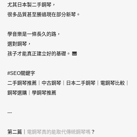
尤其日本製二手鋼琴，
很多品質甚至勝過現在部分新琴。
學音樂是一條長久的路，
選對鋼琴，
孩子才能真正建立好的基礎。 🎹
#SEO關鍵字
二手鋼琴推薦｜中古鋼琴｜日本二手鋼琴｜電鋼琴比較｜
鋼琴選購｜學鋼琴推薦
---
第二篇｜
電鋼琴真的能取代傳統鋼琴嗎
？