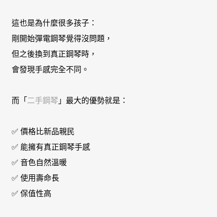
這也是為什麼很多孩子：
剛開始彈電鋼琴覺得沒問題，
但之後換到真正鋼琴時，
會發現手感完全不同。
而「
二手鋼琴
」最大的優勢就是：
✅ 價格比新品親民
✅ 能擁有真正鋼琴手感
✅ 音色自然溫暖
✅ 使用壽命長
✅ 保值性高