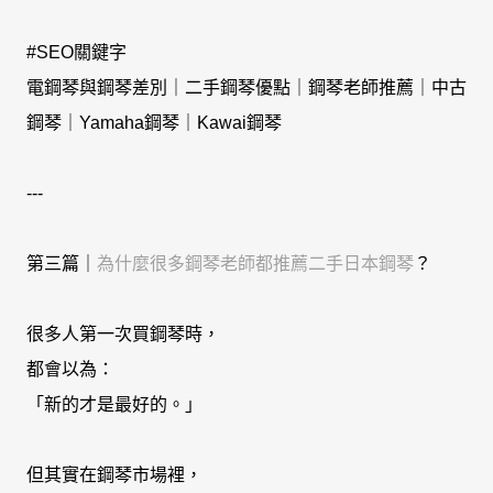
#SEO關鍵字
電鋼琴與鋼琴差別｜二手鋼琴優點｜鋼琴老師推薦｜中古
鋼琴｜Yamaha鋼琴｜Kawai鋼琴
---
第三篇｜
為什麼很多鋼琴老師都推薦二手日本鋼琴
？
很多人第一次買鋼琴時，
都會以為：
「新的才是最好的。」
但其實在鋼琴市場裡，