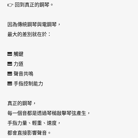
👉 回到真正的鋼琴。
因為傳統鋼琴與電鋼琴，
最大的差別就在於：
🎹 觸鍵
🎹 力道
🎹 聲音共鳴
🎹 手指控制能力
真正的鋼琴，
每一個音都是透過琴槌敲擊琴弦產生，
手指力量、輕重、速度，
都會直接影響聲音。