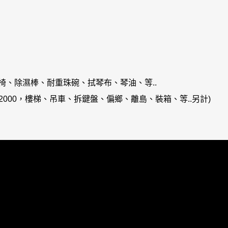
椅、除濕棒、耐重珠碗、拭琴布、琴油、等..
000，樓梯、吊車、拆鍵盤、偏鄉、離島、裝箱、等..另計)