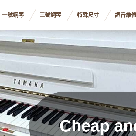
一號鋼琴
三號鋼琴
特殊尺寸
調音維
Cheap an