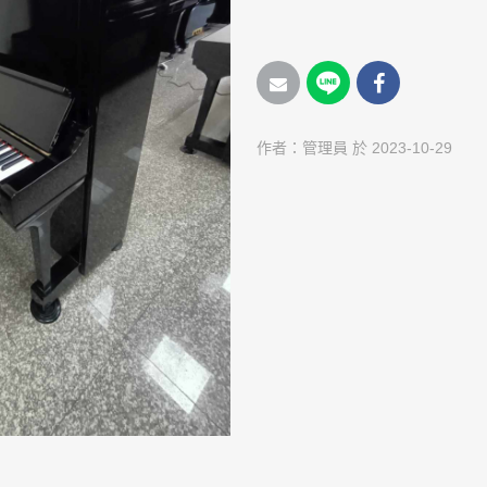
作者：
管理員
於 2023-10-29