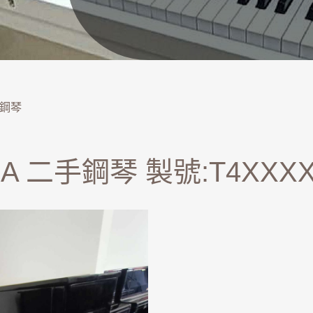
鋼琴
HA 二手鋼琴 製號:T4XXX