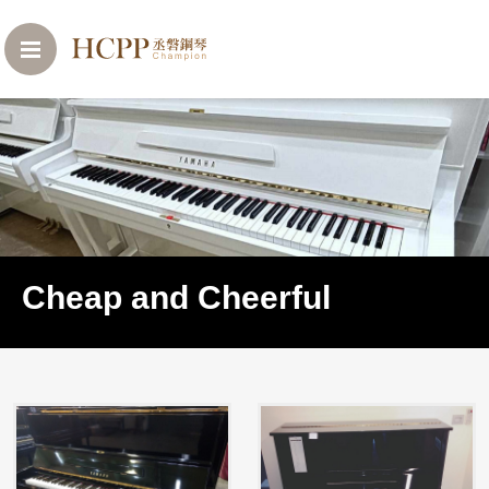
Cheap and Cheerful