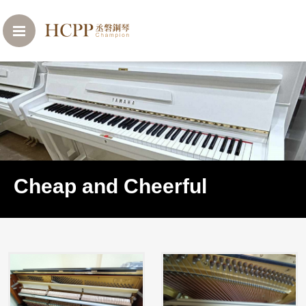
Cheap and Cheerful