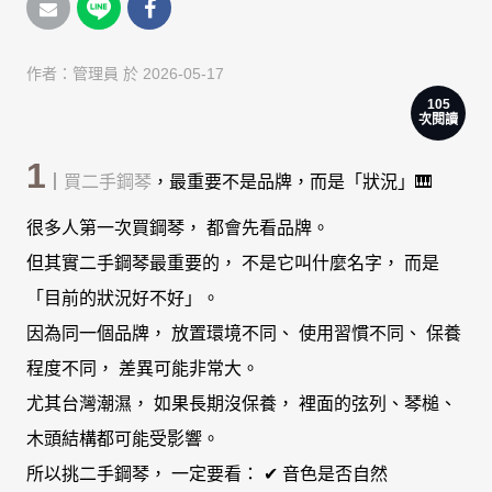
作者：
管理員
於 2026-05-17
105
次閱讀
1
｜
買二手鋼琴
，最重要不是品牌，而是「狀況」🎹
很多人第一次買鋼琴， 都會先看品牌。
但其實二手鋼琴最重要的， 不是它叫什麼名字， 而是
「目前的狀況好不好」。
因為同一個品牌， 放置環境不同、 使用習慣不同、 保養
程度不同， 差異可能非常大。
尤其台灣潮濕， 如果長期沒保養， 裡面的弦列、琴槌、
木頭結構都可能受影響。
所以挑二手鋼琴， 一定要看： ✔ 音色是否自然