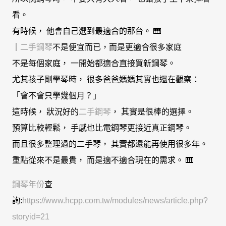
看。
有時候， 他會自己選到最適合的那台。 🎹
｜
二手鋼琴
不是便宜而已，而是更適合很多家庭
不是每個家庭， 一開始都適合直接買新鋼琴。
尤其孩子剛學琴時， 很多爸爸媽媽其實也還在觀察：
「會不會只學幾個月？」
這時候， 狀況好的
二手鋼琴
， 其實是很棒的選擇。
預算比較輕鬆， 手感也比電鋼琴更接近真正鋼琴。
而且很多整理過的二手琴， 其實都還能再使用很多年。
重點從來不是最貴， 而是適不適合現在的需求。 🎹
鋼琴年份
查
詢:
https://www.hcpp.com.tw/modules/news/article.php?
storyid=21