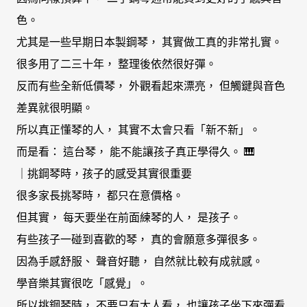
色。
尤其是一些早期日本製鋼琴， 其實做工真的非常扎實。
很多用了二三十年， 整理後依然很好彈。
反而有些全新低價琴， 外觀看起來漂亮， 但觸鍵與音色
差異就很明顯。
所以真正懂琴的人， 其實不太會只看「新不新」。
而是看： 這台琴， 能不能讓孩子真正學得久。 🎹
｜挑鋼琴時，孩子的感受其實很重要
很多家長挑琴時， 都只在意價格。
但其實， 每天要坐在前面練琴的人， 是孩子。
有些孩子一碰到喜歡的琴， 真的會願意多彈很多。
因為手感舒服、 聲音好聽， 自然就比較有成就感。
學音樂其實很吃「感覺」。
所以挑鋼琴時， 不要只有大人看， 也讓孩子坐下來彈看