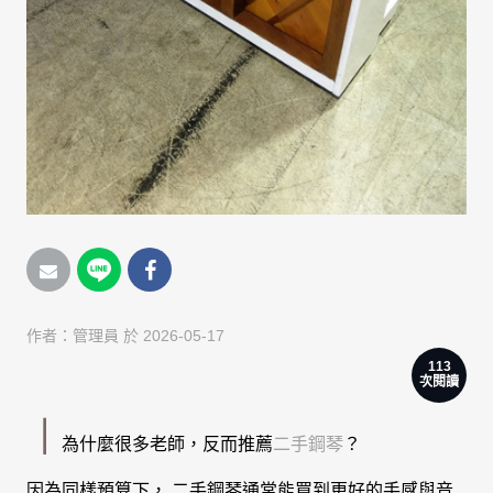
作者：
管理員
於 2026-05-17
113
次閱讀
｜
為什麼很多老師，反而推薦
二手鋼琴
？
因為同樣預算下， 二手鋼琴通常能買到更好的手感與音