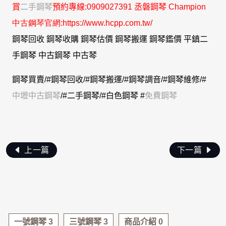
賞
二手鋼琴
預約專線
:0909027391 丞磐鋼琴
C
hampion
中古鋼琴官網:https://www.hcpp.com.tw/
鋼琴回收 鋼琴收購 鋼琴估價 鋼琴搬運 鋼琴鑑價
平鎮二
手鋼琴 中古鋼琴 中古琴
鋼琴買賣/
#鋼琴回收
/
#鋼琴搬運
/
#鋼琴調音
/
#鋼琴維修
/
#
中壢中古鋼琴
/
#二手鋼琴
/
#白色鋼琴 #
免費鋼琴
上一篇
下一篇
一號鋼琴 3
三號鋼琴 3
商品介紹 0