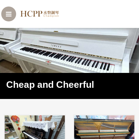
Cheap and Cheerful