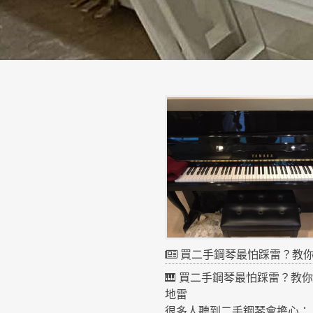
買二手鋼琴最怕踩雷？教你避開
🎹 買二手鋼琴最怕踩雷？教
地雷
很多人聽到二手鋼琴會擔心：