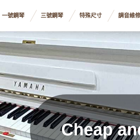
一號鋼琴
三號鋼琴
特殊尺寸
調音維
Cheap an