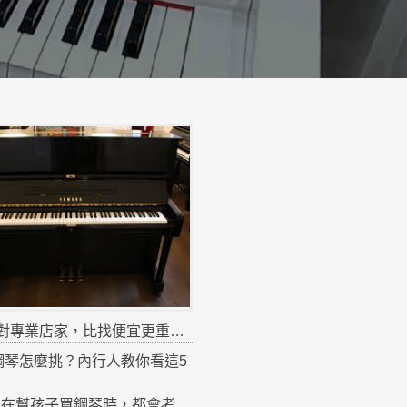
找對專業店家，比找便宜更重要。
手鋼琴怎麼挑？內行人教你看這5
長在幫孩子買鋼琴時，都會考慮