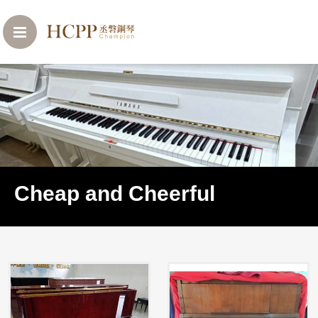
Cheap and Cheerful